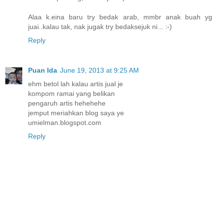
Alaa k.eina baru try bedak arab, mmbr anak buah yg
juai..kalau tak, nak jugak try bedaksejuk ni... :-)
Reply
Puan Ida
June 19, 2013 at 9:25 AM
ehm betol lah kalau artis jual je
kompom ramai yang belikan
pengaruh artis hehehehe
jemput meriahkan blog saya ye
umielman.blogspot.com
Reply