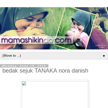
▼
Monday, June 10, 2013
bedak sejuk TANAKA nora danish