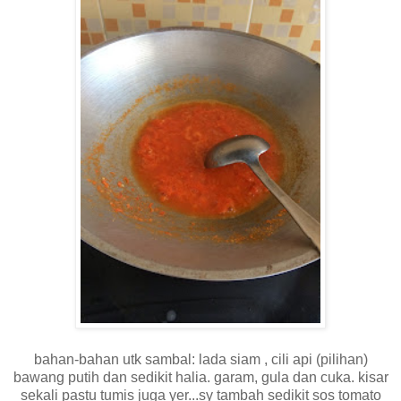
bahan-bahan utk sambal: lada siam , cili api (pilihan)
bawang putih dan sedikit halia. garam, gula dan cuka. kisar
sekali pastu tumis juga yer...sy tambah sedikit sos tomato