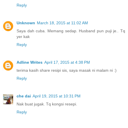
Reply
Unknown
March 18, 2015 at 11:02 AM
Saya dah cuba. Memang sedap. Husband pun puji je.. Tq
yer kak
Reply
Adline Writes
April 17, 2015 at 4:38 PM
terima kasih share resipi sis, saya masak ni malam ni :)
Reply
che dai
April 19, 2015 at 10:31 PM
Nak buat jugak. Tq kongsi resepi.
Reply