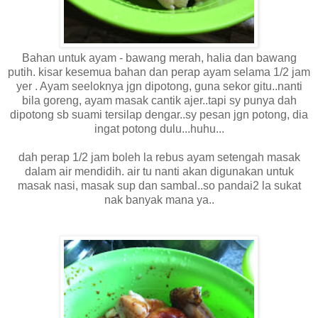
Bahan untuk ayam - bawang merah, halia dan bawang
putih. kisar kesemua bahan dan perap ayam selama 1/2 jam
yer . Ayam seeloknya jgn dipotong, guna sekor gitu..nanti
bila goreng, ayam masak cantik ajer..tapi sy punya dah
dipotong sb suami tersilap dengar..sy pesan jgn potong, dia
ingat potong dulu...huhu...
dah perap 1/2 jam boleh la rebus ayam setengah masak
dalam air mendidih. air tu nanti akan digunakan untuk
masak nasi, masak sup dan sambal..so pandai2 la sukat
nak banyak mana ya..