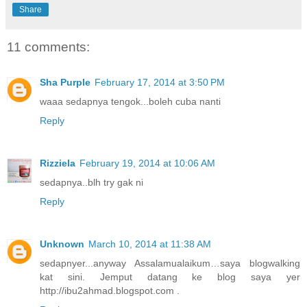
Share
11 comments:
Sha Purple
February 17, 2014 at 3:50 PM
waaa sedapnya tengok...boleh cuba nanti
Reply
Rizziela
February 19, 2014 at 10:06 AM
sedapnya..blh try gak ni
Reply
Unknown
March 10, 2014 at 11:38 AM
sedapnyer...anyway Assalamualaikum…saya blogwalking
kat sini. Jemput datang ke blog saya yer
http://ibu2ahmad.blogspot.com .