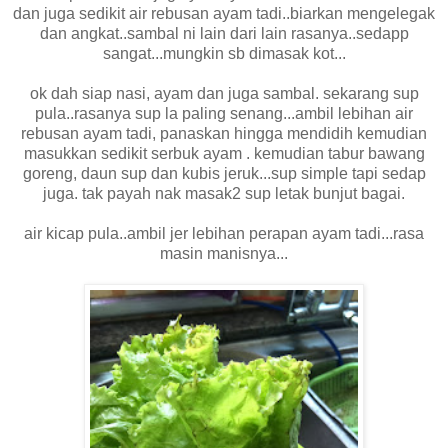
dan juga sedikit air rebusan ayam tadi..biarkan mengelegak
dan angkat..sambal ni lain dari lain rasanya..sedapp
sangat...mungkin sb dimasak kot...
ok dah siap nasi, ayam dan juga sambal. sekarang sup
pula..rasanya sup la paling senang...ambil lebihan air
rebusan ayam tadi, panaskan hingga mendidih kemudian
masukkan sedikit serbuk ayam . kemudian tabur bawang
goreng, daun sup dan kubis jeruk...sup simple tapi sedap
juga. tak payah nak masak2 sup letak bunjut bagai.
air kicap pula..ambil jer lebihan perapan ayam tadi...rasa
masin manisnya...