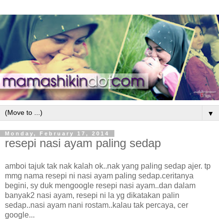
▼
Monday, February 17, 2014
resepi nasi ayam paling sedap
amboi tajuk tak nak kalah ok..nak yang paling sedap ajer. tp
mmg nama resepi ni nasi ayam paling sedap.ceritanya
begini, sy duk mengoogle resepi nasi ayam..dan dalam
banyak2 nasi ayam, resepi ni la yg dikatakan palin
sedap..nasi ayam nani rostam..kalau tak percaya, cer
google...