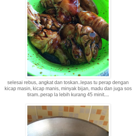
selesai rebus, angkat dan toskan..lepas tu perap dengan
kicap masin, kicap manis, minyak bijan, madu dan juga sos
tiram..perap la lebih kurang 45 minit....