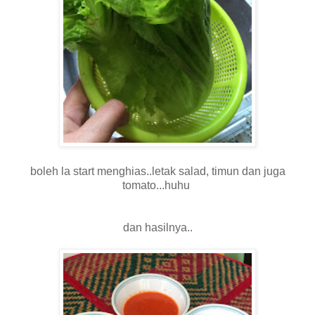
boleh la start menghias..letak salad, timun dan juga
tomato...huhu
dan hasilnya..