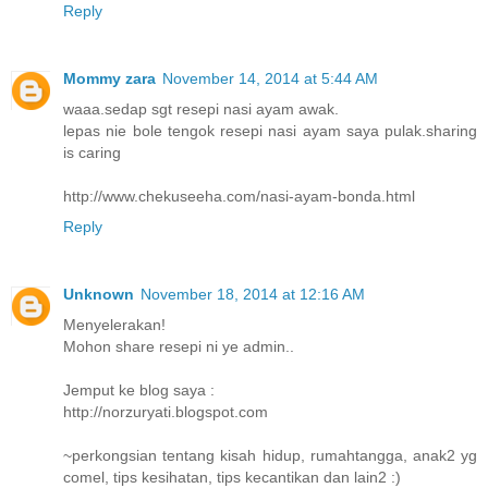
Reply
Mommy zara
November 14, 2014 at 5:44 AM
waaa.sedap sgt resepi nasi ayam awak.
lepas nie bole tengok resepi nasi ayam saya pulak.sharing
is caring
http://www.chekuseeha.com/nasi-ayam-bonda.html
Reply
Unknown
November 18, 2014 at 12:16 AM
Menyelerakan!
Mohon share resepi ni ye admin..
Jemput ke blog saya :
http://norzuryati.blogspot.com
~perkongsian tentang kisah hidup, rumahtangga, anak2 yg
comel, tips kesihatan, tips kecantikan dan lain2 :)