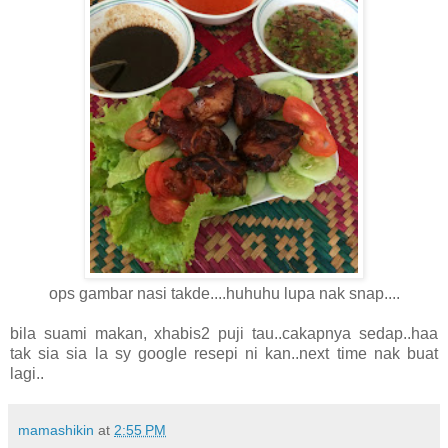
ops gambar nasi takde....huhuhu lupa nak snap....
bila suami makan, xhabis2 puji tau..cakapnya sedap..haa
tak sia sia la sy google resepi ni kan..next time nak buat
lagi..
mamashikin
at
2:55 PM