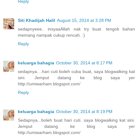
Reply
Siti Khadijah Halil
August 15, 2014 at 3:28 PM
sedapnyeee.. insyaaAllah nak try buat. tengok bahan
memang nampak cukup rencah. :)
Reply
keluarga bahagia
October 30, 2014 at 8:17 PM
sedapnya....hari cuti boleh cuba buat, saya blogwalking kat
sini. Jemput datang ke blog saya yer
http://umiwarham.blogspot.com/
Reply
keluarga bahagia
October 30, 2014 at 8:19 PM
Sedapnya...boleh buat hari cuti. saya blogwalking kat sini.
Jemput datang ke blog saya yer
http://umiwarham.blogspot.com/