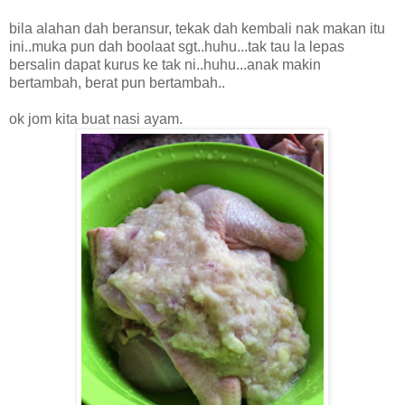
bila alahan dah beransur, tekak dah kembali nak makan itu
ini..muka pun dah boolaat sgt..huhu...tak tau la lepas
bersalin dapat kurus ke tak ni..huhu...anak makin
bertambah, berat pun bertambah..
ok jom kita buat nasi ayam.