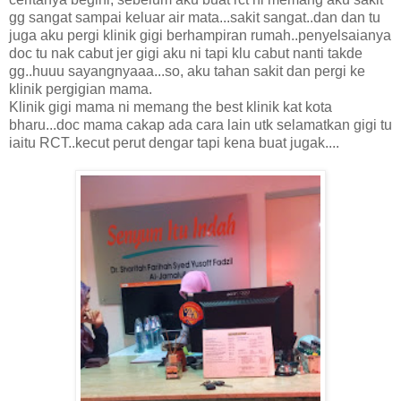
gg sangat sampai keluar air mata...sakit sangat..dan dan tu
juga aku pergi klinik gigi berhampiran rumah..penyelsaianya
doc tu nak cabut jer gigi aku ni tapi klu cabut nanti takde
gg..huuu sayangnyaaa...so, aku tahan sakit dan pergi ke
klinik pergigian mama.
Klinik gigi mama ni memang the best klinik kat kota
bharu...doc mama cakap ada cara lain utk selamatkan gigi tu
iaitu RCT..kecut perut dengar tapi kena buat jugak....