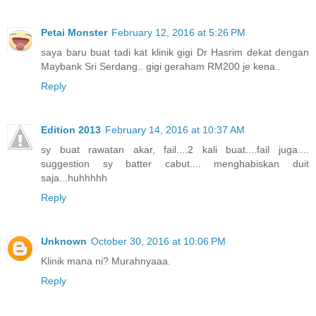
Petai Monster
February 12, 2016 at 5:26 PM
saya baru buat tadi kat klinik gigi Dr Hasrim dekat dengan
Maybank Sri Serdang.. gigi geraham RM200 je kena..
Reply
Edition 2013
February 14, 2016 at 10:37 AM
sy buat rawatan akar, fail....2 kali buat....fail juga....
suggestion sy batter cabut.... menghabiskan duit
saja...huhhhhh
Reply
Unknown
October 30, 2016 at 10:06 PM
Klinik mana ni? Murahnyaaa.
Reply