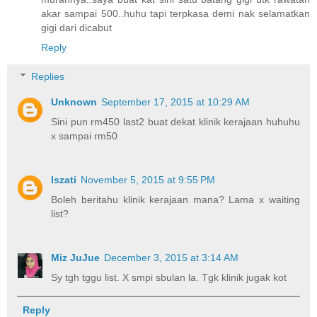
akar sampai 500..huhu tapi terpkasa demi nak selamatkan
gigi dari dicabut
Reply
Replies
Unknown
September 17, 2015 at 10:29 AM
Sini pun rm450 last2 buat dekat klinik kerajaan huhuhu
x sampai rm50
Iszati
November 5, 2015 at 9:55 PM
Boleh beritahu klinik kerajaan mana? Lama x waiting
list?
Miz JuJue
December 3, 2015 at 3:14 AM
Sy tgh tggu list. X smpi sbulan la. Tgk klinik jugak kot
Reply