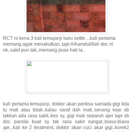
RCT ni kena 3 kali temujanji baru settle ...kali pertama
memang agak menakutkan..tapi Alhamdulillah doc ni
ok..sakit pun tak..memang puas hati la..
kali pertama temujanji, doktor akan periksa samada gigi kita
tu mati atau tidak..kalau saraf dah mati..senang keje sb
takkan ada rasa sakit..kes sy, gigi mati separuh ajer tapi sb
doc pandai buat sy tak rasa sakit sangat..biasa-biasa
aje...kali ke 2 treatment, doktor akan cuci akar gigi..korek2