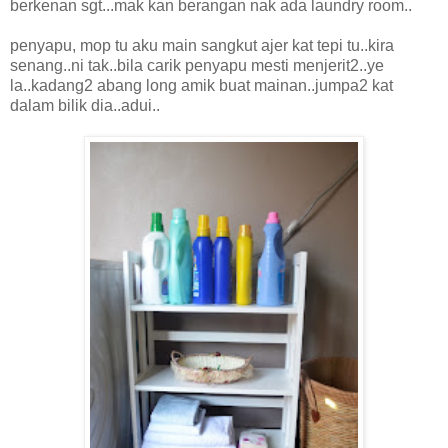
berkenan sgt...mak kan berangan nak ada laundry room..
penyapu, mop tu aku main sangkut ajer kat tepi tu..kira
senang..ni tak..bila carik penyapu mesti menjerit2..ye
la..kadang2 abang long amik buat mainan..jumpa2 kat
dalam bilik dia..adui..