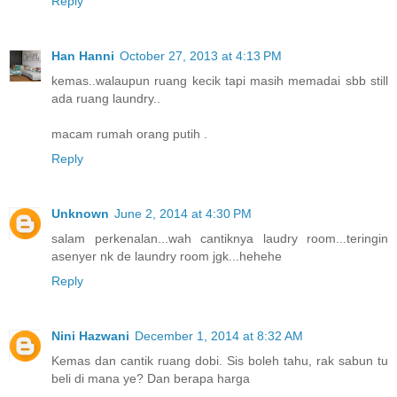
Reply
Han Hanni
October 27, 2013 at 4:13 PM
kemas..walaupun ruang kecik tapi masih memadai sbb still
ada ruang laundry..
macam rumah orang putih .
Reply
Unknown
June 2, 2014 at 4:30 PM
salam perkenalan...wah cantiknya laudry room...teringin
asenyer nk de laundry room jgk...hehehe
Reply
Nini Hazwani
December 1, 2014 at 8:32 AM
Kemas dan cantik ruang dobi. Sis boleh tahu, rak sabun tu
beli di mana ye? Dan berapa harga