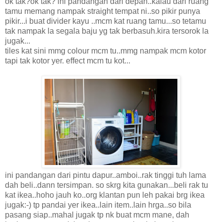
ok tak?ok tak? ini pandangan dari depan..kalau dari ruang
tamu memang nampak straight tempat ni..so pikir punya
pikir...i buat divider kayu ..mcm kat ruang tamu...so tetamu
tak nampak la segala baju yg tak berbasuh.kira tersorok la
jugak...
tiles kat sini mmg colour mcm tu..mmg nampak mcm kotor
tapi tak kotor yer. effect mcm tu kot...
ini pandangan dari pintu dapur..amboi..rak tinggi tuh lama
dah beli..dann tersimpan. so skrg kita gunakan...beli rak tu
kat ikea..hoho jauh ko..org klantan pun leh pakai brg ikea
jugak:-) tp pandai yer ikea..lain item..lain hrga..so bila
pasang siap..mahal jugak tp nk buat mcm mane, dah