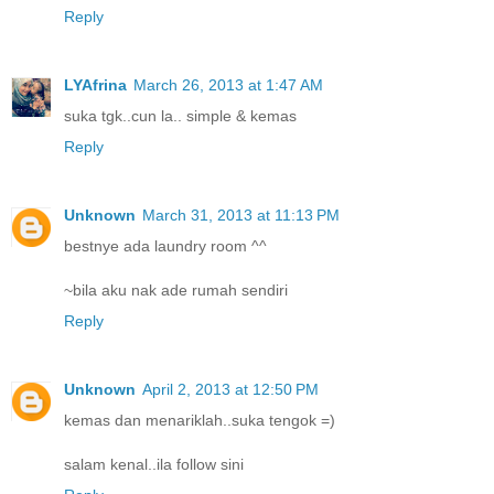
Reply
LYAfrina
March 26, 2013 at 1:47 AM
suka tgk..cun la.. simple & kemas
Reply
Unknown
March 31, 2013 at 11:13 PM
bestnye ada laundry room ^^
~bila aku nak ade rumah sendiri
Reply
Unknown
April 2, 2013 at 12:50 PM
kemas dan menariklah..suka tengok =)
salam kenal..ila follow sini