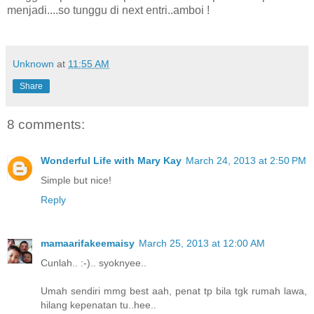
menjadi....so tunggu di next entri..amboi !
Unknown
at
11:55 AM
Share
8 comments:
Wonderful Life with Mary Kay
March 24, 2013 at 2:50 PM
Simple but nice!
Reply
mamaarifakeemaisy
March 25, 2013 at 12:00 AM
Cunlah.. :-).. syoknyee..
Umah sendiri mmg best aah, penat tp bila tgk rumah lawa,
hilang kepenatan tu..hee..