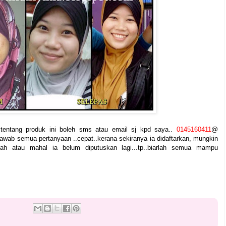
 tentang produk ini boleh sms atau email sj kpd saya..
0145160411
@
awab semua pertanyaan ..cepat..kerana sekiranya ia didaftarkan, mungkin
ah atau mahal ia belum diputuskan lagi...tp..biarlah semua mampu