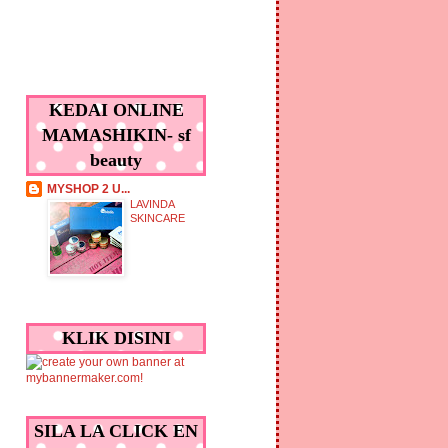
KEDAI ONLINE
MAMASHIKIN- sf
beauty
MYSHOP 2 U...
LAVINDA
SKINCARE
KLIK DISINI
SILA LA CLICK EN