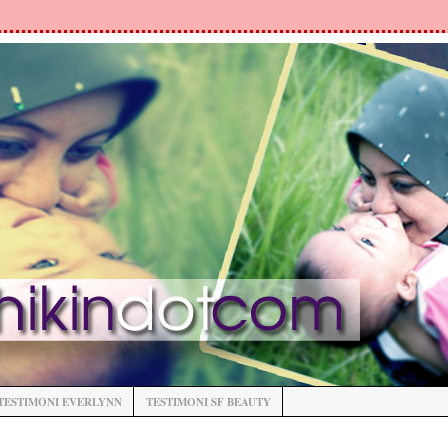
TESTIMONI EVERLYNN
TESTIMONI SF BEAUTY