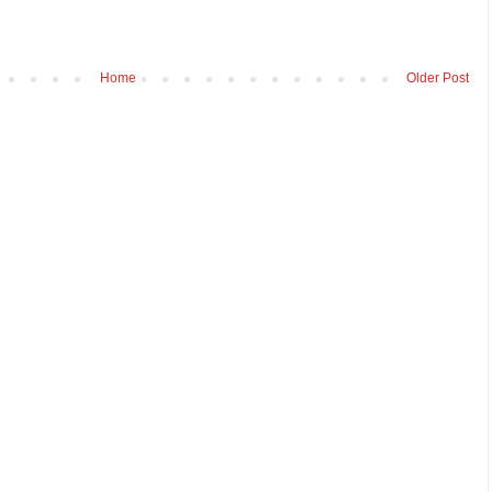
Home
Older Post