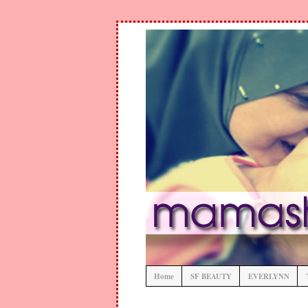
Home
SF BEAUTY
EVERLYNN