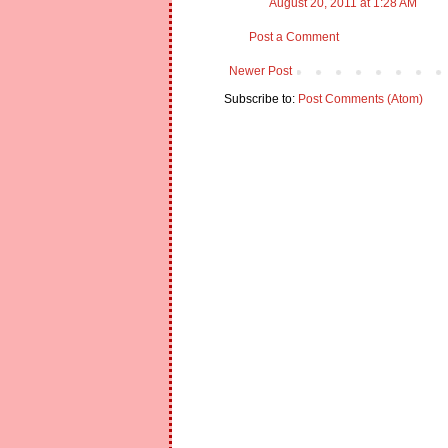
August 20, 2011 at 1:28 AM
Post a Comment
Newer Post
Subscribe to:
Post Comments (Atom)