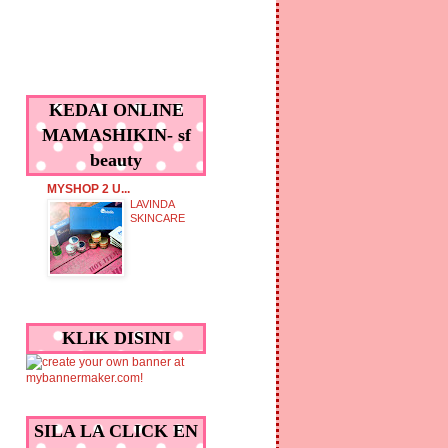
KEDAI ONLINE
MAMASHIKIN- sf
beauty
MYSHOP 2 U...
LAVINDA
SKINCARE
KLIK DISINI
SILA LA CLICK EN