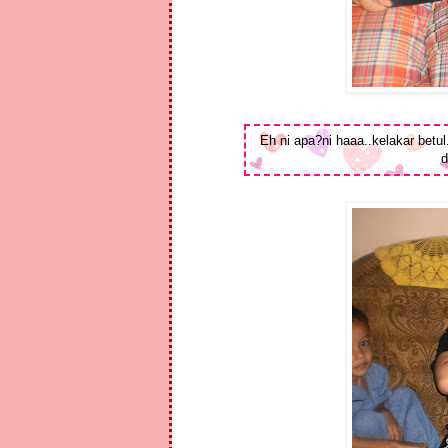
Eh ni apa?ni haaa..kelakar betul
d