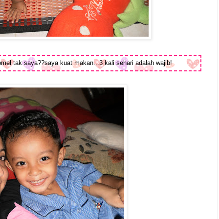
omel tak saya??saya kuat makan...3 kali sehari adalah wajib!