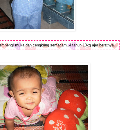
rempeng! muka dah cengkung semacam..4 tahun 10kg ajer beratnya..