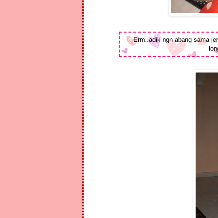
Erm..adik ngn abang sama jer.
lon