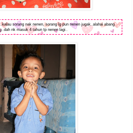
.kalau sorang nak nenen, sorang lg pun nenen jugak..alahai abang
g..dah nk masuk 4 tahun tp nenen lagi..