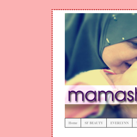
Home
SF BEAUTY
EVERLYNN