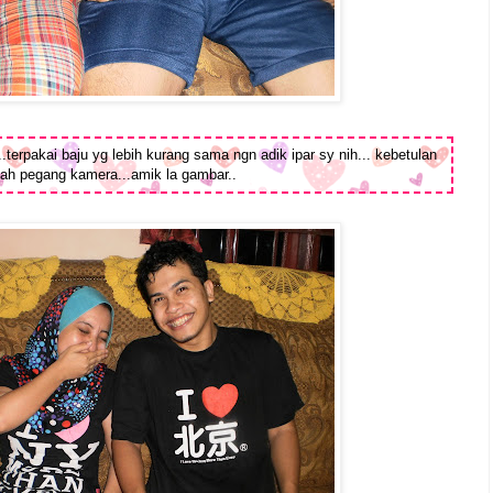
..terpakai baju yg lebih kurang sama ngn adik ipar sy nih... kebetulan
ah pegang kamera...amik la gambar..