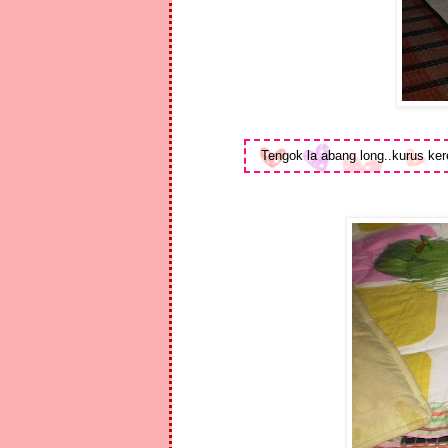
Tengok la abang long..kurus ke