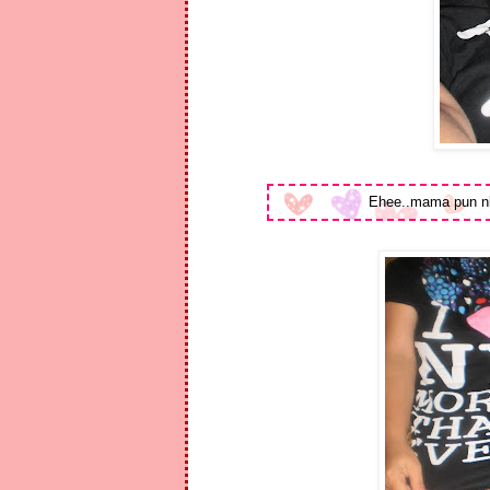
Ehee..mama pun nk