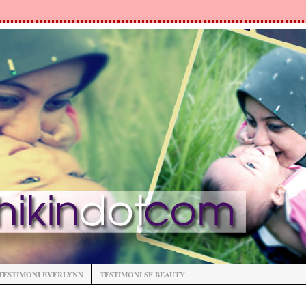
TESTIMONI EVERLYNN
TESTIMONI SF BEAUTY