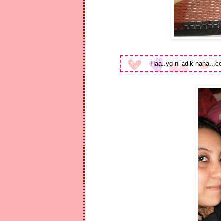
Haa..yg ni adik hana...c