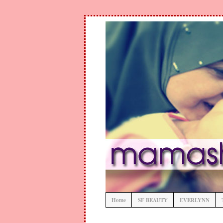
Home
SF BEAUTY
EVERLYNN