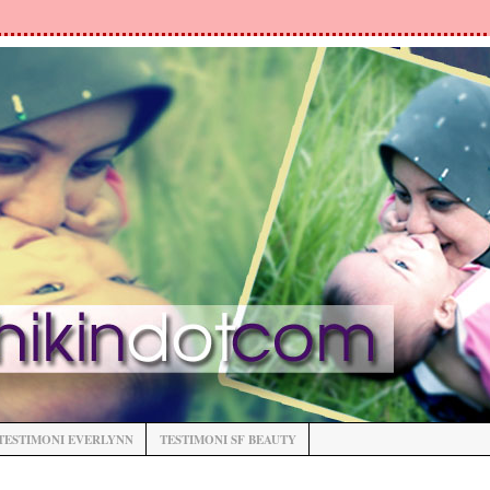
TESTIMONI EVERLYNN
TESTIMONI SF BEAUTY