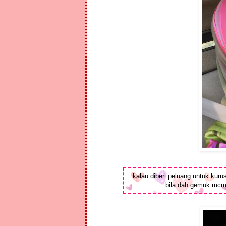
kalau diberi peluang untuk kur
bila dah gemuk mcm