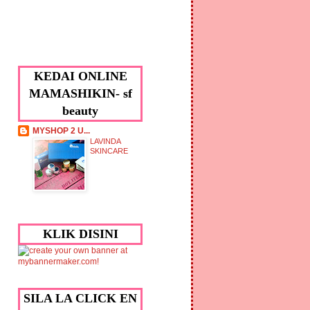
KEDAI ONLINE
MAMASHIKIN- sf
beauty
MYSHOP 2 U...
LAVINDA
SKINCARE
KLIK DISINI
SILA LA CLICK EN