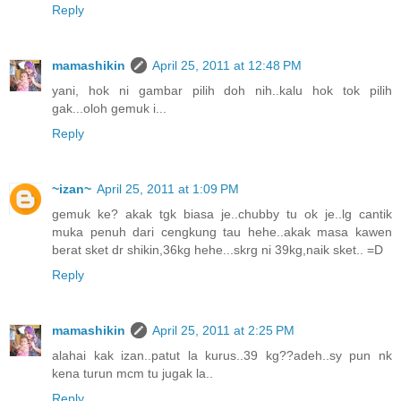
Reply
mamashikin
April 25, 2011 at 12:48 PM
yani, hok ni gambar pilih doh nih..kalu hok tok pilih
gak...oloh gemuk i...
Reply
~izan~
April 25, 2011 at 1:09 PM
gemuk ke? akak tgk biasa je..chubby tu ok je..lg cantik
muka penuh dari cengkung tau hehe..akak masa kawen
berat sket dr shikin,36kg hehe...skrg ni 39kg,naik sket.. =D
Reply
mamashikin
April 25, 2011 at 2:25 PM
alahai kak izan..patut la kurus..39 kg??adeh..sy pun nk
kena turun mcm tu jugak la..
Reply