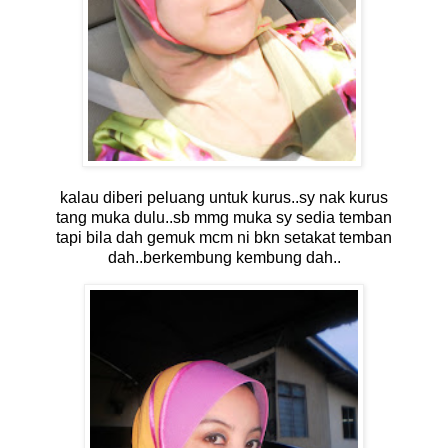
kalau diberi peluang untuk kurus..sy nak kurus
tang muka dulu..sb mmg muka sy sedia temban
tapi bila dah gemuk mcm ni bkn setakat temban
dah..berkembung kembung dah..