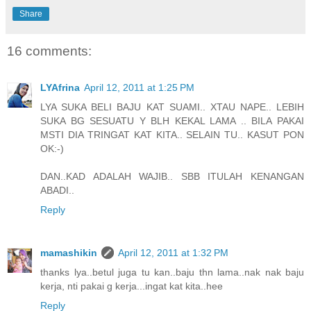
Share
16 comments:
LYAfrina
April 12, 2011 at 1:25 PM
LYA SUKA BELI BAJU KAT SUAMI.. XTAU NAPE.. LEBIH
SUKA BG SESUATU Y BLH KEKAL LAMA .. BILA PAKAI
MSTI DIA TRINGAT KAT KITA.. SELAIN TU.. KASUT PON
OK:-)
DAN..KAD ADALAH WAJIB.. SBB ITULAH KENANGAN
ABADI..
Reply
mamashikin
April 12, 2011 at 1:32 PM
thanks lya..betul juga tu kan..baju thn lama..nak nak baju
kerja, nti pakai g kerja...ingat kat kita..hee
Reply