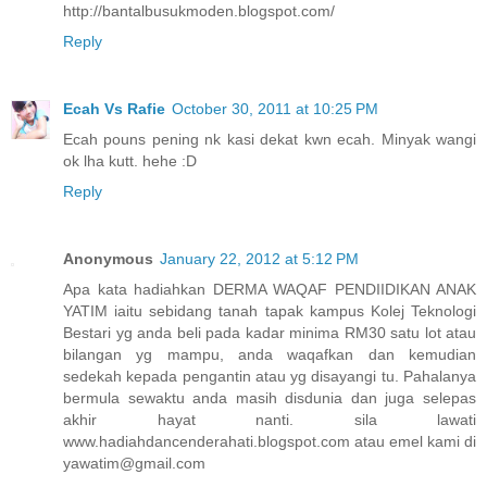
http://bantalbusukmoden.blogspot.com/
Reply
Ecah Vs Rafie
October 30, 2011 at 10:25 PM
Ecah pouns pening nk kasi dekat kwn ecah. Minyak wangi
ok lha kutt. hehe :D
Reply
Anonymous
January 22, 2012 at 5:12 PM
Apa kata hadiahkan DERMA WAQAF PENDIIDIKAN ANAK
YATIM iaitu sebidang tanah tapak kampus Kolej Teknologi
Bestari yg anda beli pada kadar minima RM30 satu lot atau
bilangan yg mampu, anda waqafkan dan kemudian
sedekah kepada pengantin atau yg disayangi tu. Pahalanya
bermula sewaktu anda masih disdunia dan juga selepas
akhir hayat nanti. sila lawati
www.hadiahdancenderahati.blogspot.com atau emel kami di
yawatim@gmail.com