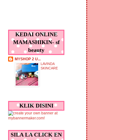
KEDAI ONLINE
MAMASHIKIN- sf
beauty
MYSHOP 2 U...
LAVINDA
SKINCARE
KLIK DISINI
SILA LA CLICK EN