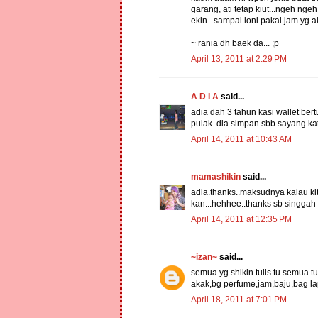
garang, ati tetap kiut...ngeh ng
ekin.. sampai loni pakai jam yg a
~ rania dh baek da... ;p
April 13, 2011 at 2:29 PM
A D I A
said...
adia dah 3 tahun kasi wallet ber
pulak. dia simpan sbb sayang kat
April 14, 2011 at 10:43 AM
mamashikin
said...
adia.thanks..maksudnya kalau kit
kan...hehhee..thanks sb singgah 
April 14, 2011 at 12:35 PM
~izan~
said...
semua yg shikin tulis tu semua 
akak,bg perfume,jam,baju,bag lap
April 18, 2011 at 7:01 PM