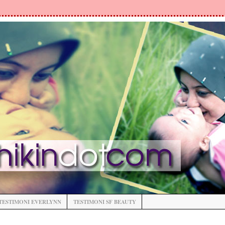
TESTIMONI EVERLYNN
TESTIMONI SF BEAUTY