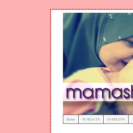
Home
SF BEAUTY
EVERLYNN