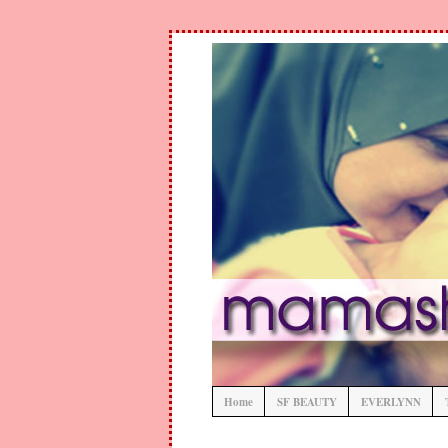
Home
SF BEAUTY
EVERLYNN