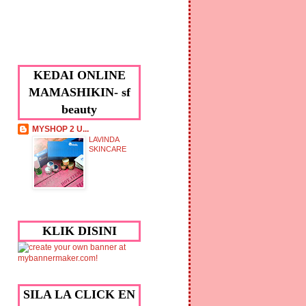
KEDAI ONLINE
MAMASHIKIN- sf
beauty
MYSHOP 2 U...
LAVINDA
SKINCARE
KLIK DISINI
SILA LA CLICK EN