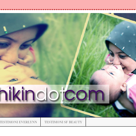
TESTIMONI EVERLYNN
TESTIMONI SF BEAUTY