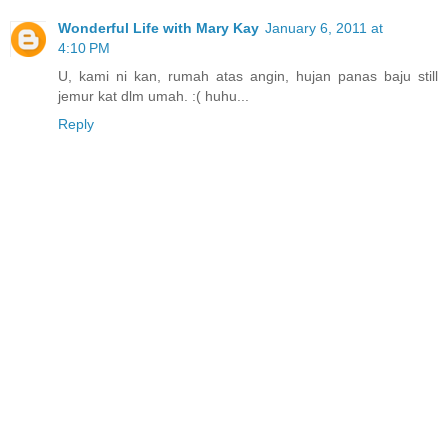
Wonderful Life with Mary Kay
January 6, 2011 at
4:10 PM
U, kami ni kan, rumah atas angin, hujan panas baju still
jemur kat dlm umah. :( huhu...
Reply