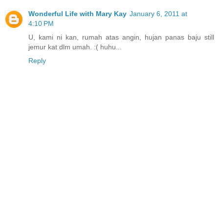
Wonderful Life with Mary Kay
January 6, 2011 at
4:10 PM
U, kami ni kan, rumah atas angin, hujan panas baju still
jemur kat dlm umah. :( huhu...
Reply