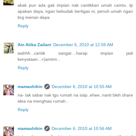
akak pun ada gak impian nak cantikkan umah camtu, tp
apakan daya, ngan bebudak bertigas ni, penuh umah ngan
brg menan depa
Reply
Ain Atika Zailani
December 6, 2010 at 12:56 AM
wahhh...cantik sangat....harap impian jadi
kenyataan...=)aminn...
Reply
mamashikin
December 6, 2010 at 10:55 AM
na- tak sabar nak tgu rumah na siap..ehee..nanti bleh share
idea na menghias rumah..
Reply
mamashikin
December 6, 2010 at 10:56 AM