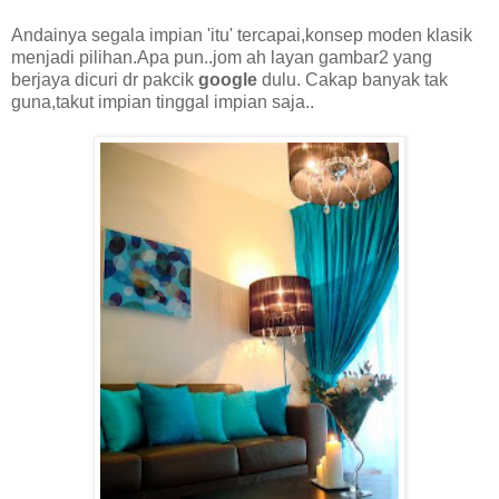
Andainya segala impian 'itu' tercapai,konsep moden klasik
menjadi pilihan.Apa pun..jom ah layan gambar2 yang
berjaya dicuri dr pakcik
google
dulu. Cakap banyak tak
guna,takut impian tinggal impian saja..