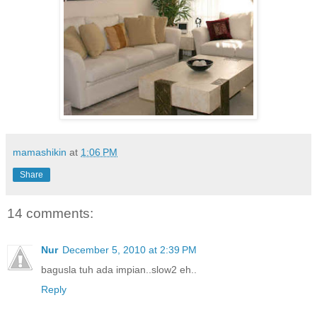
mamashikin
at
1:06 PM
Share
14 comments:
Nur
December 5, 2010 at 2:39 PM
bagusla tuh ada impian..slow2 eh..
Reply