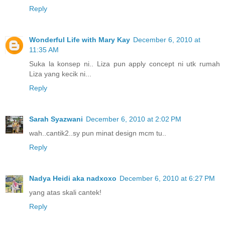
Reply
Wonderful Life with Mary Kay
December 6, 2010 at
11:35 AM
Suka la konsep ni.. Liza pun apply concept ni utk rumah
Liza yang kecik ni...
Reply
Sarah Syazwani
December 6, 2010 at 2:02 PM
wah..cantik2..sy pun minat design mcm tu..
Reply
Nadya Heidi aka nadxoxo
December 6, 2010 at 6:27 PM
yang atas skali cantek!
Reply