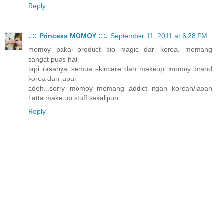
Reply
.::: Princess MOMOY :::.
September 11, 2011 at 6:28 PM
momoy pakai product bio magic dari korea. memang
sangat puas hati
tapi rasanya semua skincare dan makeup momoy brand
korea dan japan
adeh...sorry momoy memang addict ngan korean/japan
hatta make up stuff sekalipun
Reply