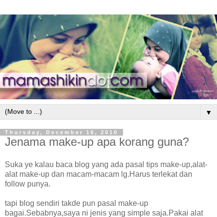
▼
Thursday, December 16, 2010
Jenama make-up apa korang guna?
Suka ye kalau baca blog yang ada pasal tips make-up,alat-
alat make-up dan macam-macam lg.Harus terlekat dan
follow punya.
tapi blog sendiri takde pun pasal make-up
bagai.Sebabnya,saya ni jenis yang simple saja.Pakai alat