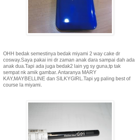
OHH bedak semestinya bedak miyami 2 way cake dr
cosway.Saya pakai ini dr zaman anak dara sampai dah ada
anak dua.Tapi ada juga bedak2 lain yg sy guna,tp tak
sempat nk amik gambar. Antaranya MARY
KAY,MAYBELLINE dan SILKYGIRL.Tapi yg paling best of
course la miyami.