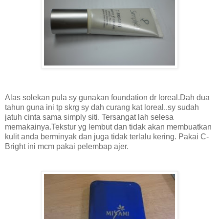
Alas solekan pula sy gunakan foundation dr loreal.Dah dua
tahun guna ini tp skrg sy dah curang kat loreal..sy sudah
jatuh cinta sama simply siti. Tersangat lah selesa
memakainya.Tekstur yg lembut dan tidak akan membuatkan
kulit anda berminyak dan juga tidak terlalu kering. Pakai C-
Bright ini mcm pakai pelembap ajer.