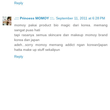
Reply
.::: Princess MOMOY :::.
September 11, 2011 at 6:28 PM
momoy pakai product bio magic dari korea. memang
sangat puas hati
tapi rasanya semua skincare dan makeup momoy brand
korea dan japan
adeh...sorry momoy memang addict ngan korean/japan
hatta make up stuff sekalipun
Reply