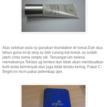
Alas solekan pula sy gunakan foundation dr loreal.Dah dua
tahun guna ini tp skrg sy dah curang kat loreal..sy sudah
jatuh cinta sama simply siti. Tersangat lah selesa
memakainya.Tekstur yg lembut dan tidak akan membuatkan
kulit anda berminyak dan juga tidak terlalu kering. Pakai C-
Bright ini mcm pakai pelembap ajer.