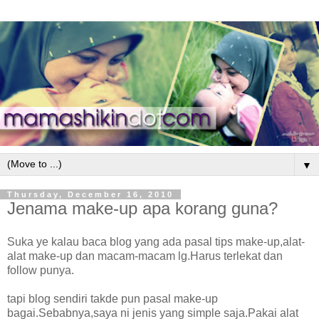
▼
Thursday, December 16, 2010
Jenama make-up apa korang guna?
Suka ye kalau baca blog yang ada pasal tips make-up,alat-
alat make-up dan macam-macam lg.Harus terlekat dan
follow punya.
tapi blog sendiri takde pun pasal make-up
bagai.Sebabnya,saya ni jenis yang simple saja.Pakai alat