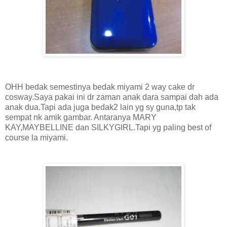
OHH bedak semestinya bedak miyami 2 way cake dr
cosway.Saya pakai ini dr zaman anak dara sampai dah ada
anak dua.Tapi ada juga bedak2 lain yg sy guna,tp tak
sempat nk amik gambar. Antaranya MARY
KAY,MAYBELLINE dan SILKYGIRL.Tapi yg paling best of
course la miyami.