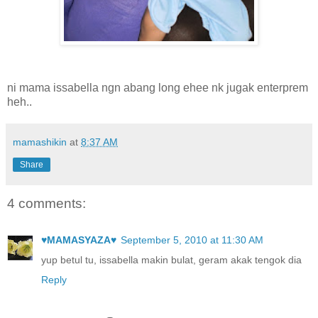
ni mama issabella ngn abang long ehee nk jugak enterprem
heh..
mamashikin
at
8:37 AM
Share
4 comments:
♥MAMASYAZA♥
September 5, 2010 at 11:30 AM
yup betul tu, issabella makin bulat, geram akak tengok dia
Reply