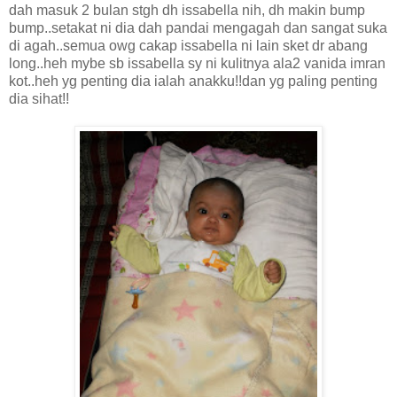
dah masuk 2 bulan stgh dh issabella nih, dh makin bump
bump..setakat ni dia dah pandai mengagah dan sangat suka
di agah..semua owg cakap issabella ni lain sket dr abang
long..heh mybe sb issabella sy ni kulitnya ala2 vanida imran
kot..heh yg penting dia ialah anakku!!dan yg paling penting
dia sihat!!