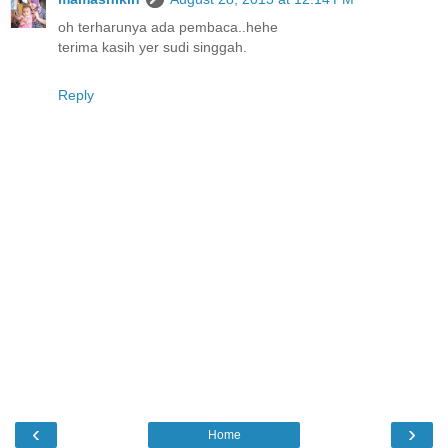
oh terharunya ada pembaca..hehe
terima kasih yer sudi singgah.
Reply
‹
›
Home