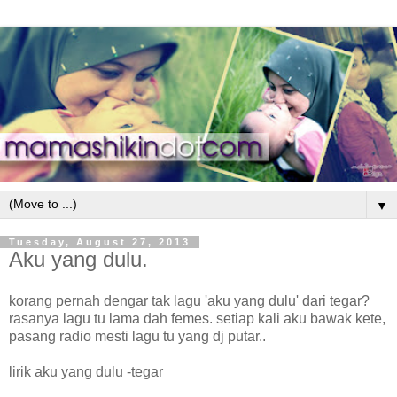
▼
Tuesday, August 27, 2013
Aku yang dulu.
korang pernah dengar tak lagu 'aku yang dulu' dari tegar?
rasanya lagu tu lama dah femes. setiap kali aku bawak kete,
pasang radio mesti lagu tu yang dj putar..
lirik aku yang dulu -tegar