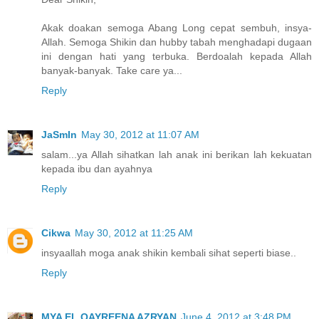
Akak doakan semoga Abang Long cepat sembuh, insya-
Allah. Semoga Shikin dan hubby tabah menghadapi dugaan
ini dengan hati yang terbuka. Berdoalah kepada Allah
banyak-banyak. Take care ya...
Reply
JaSmIn
May 30, 2012 at 11:07 AM
salam...ya Allah sihatkan lah anak ini berikan lah kekuatan
kepada ibu dan ayahnya
Reply
Cikwa
May 30, 2012 at 11:25 AM
insyaallah moga anak shikin kembali sihat seperti biase..
Reply
MYA EL QAYREENA AZRYAN
June 4, 2012 at 3:48 PM