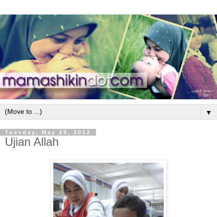
▼
Tuesday, May 29, 2012
Ujian Allah