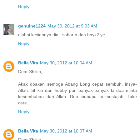
Reply
genuine1224
May 30, 2012 at 9:03 AM
alahai kesiannya dia.. sabar n doa bnyk2 ye
Reply
Bella Vita
May 30, 2012 at 10:04 AM
Dear Shikin,
Akak doakan semoga Abang Long cepat sembuh, insya-
Allah. Shikin dan hubby pun banyak-banyak la doa minta
kesembuhan dari Allah. Doa ibubapa ni mustajab. Take
care...
Reply
Bella Vita
May 30, 2012 at 10:07 AM
Dear Shikin,