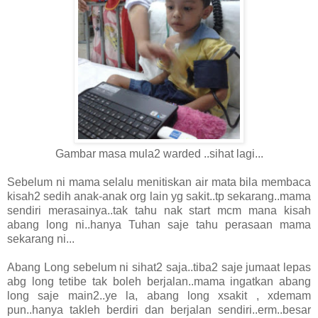
Gambar masa mula2 warded ..sihat lagi...
Sebelum ni mama selalu menitiskan air mata bila membaca
kisah2 sedih anak-anak org lain yg sakit..tp sekarang..mama
sendiri merasainya..tak tahu nak start mcm mana kisah
abang long ni..hanya Tuhan saje tahu perasaan mama
sekarang ni...
Abang Long sebelum ni sihat2 saja..tiba2 saje jumaat lepas
abg long tetibe tak boleh berjalan..mama ingatkan abang
long saje main2..ye la, abang long xsakit , xdemam
pun..hanya takleh berdiri dan berjalan sendiri..erm..besar