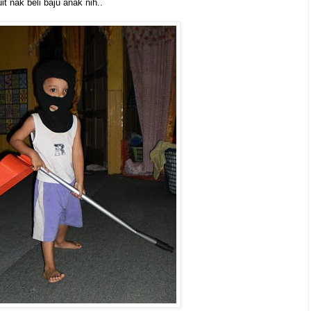
t nak beli baju anak nih..