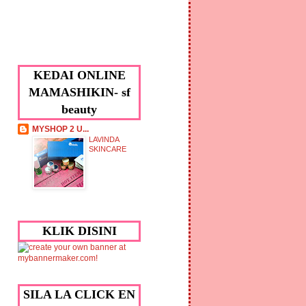
KEDAI ONLINE
MAMASHIKIN- sf
beauty
MYSHOP 2 U...
LAVINDA
SKINCARE
KLIK DISINI
SILA LA CLICK EN