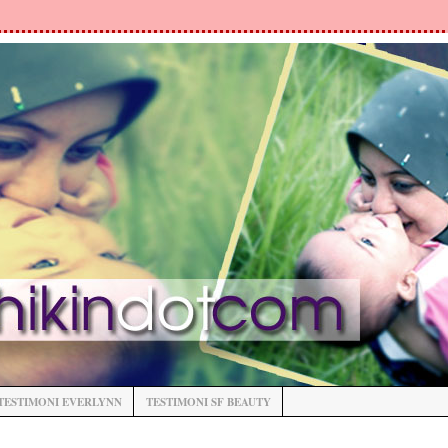
TESTIMONI EVERLYNN
TESTIMONI SF BEAUTY