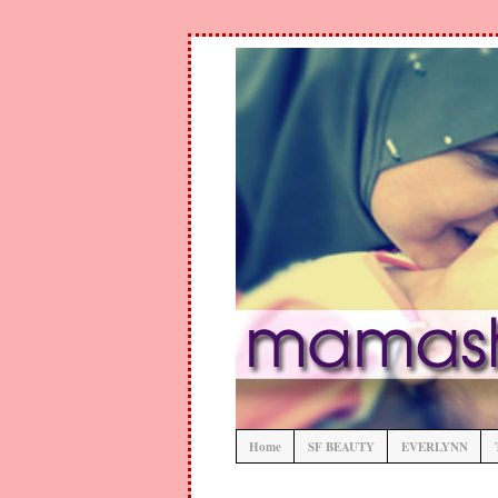
Home
SF BEAUTY
EVERLYNN