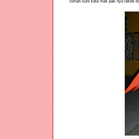
rumah sure kata mak pak nya takde dui