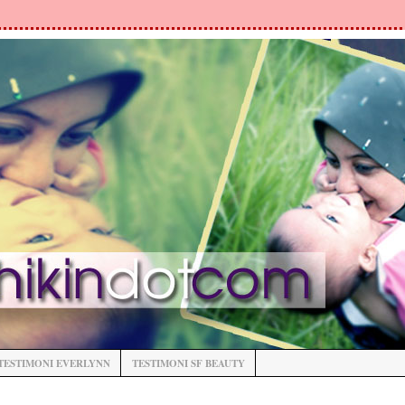
TESTIMONI EVERLYNN
TESTIMONI SF BEAUTY