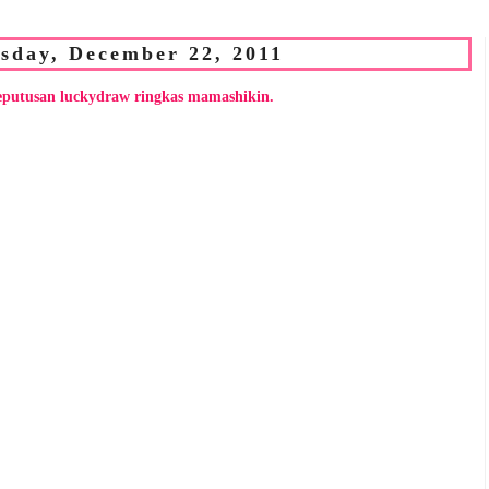
sday, December 22, 2011
eputusan luckydraw ringkas mamashikin.