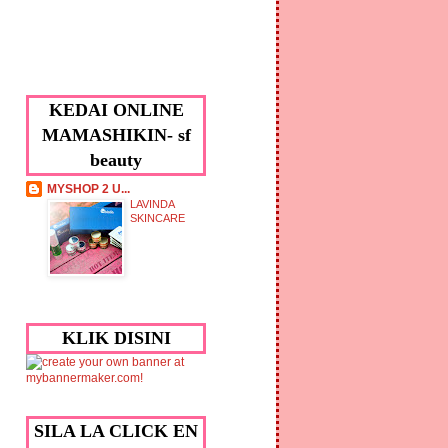
KEDAI ONLINE
MAMASHIKIN- sf
beauty
MYSHOP 2 U...
LAVINDA
SKINCARE
KLIK DISINI
SILA LA CLICK EN