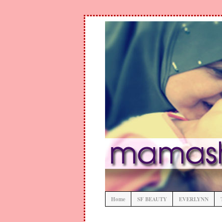
Home
SF BEAUTY
EVERLYNN