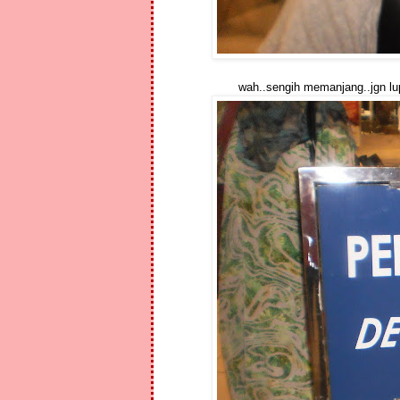
wah..sengih memanjang..jgn lup