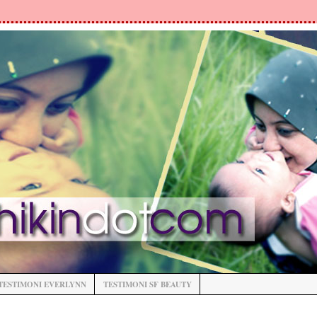
TESTIMONI EVERLYNN
TESTIMONI SF BEAUTY