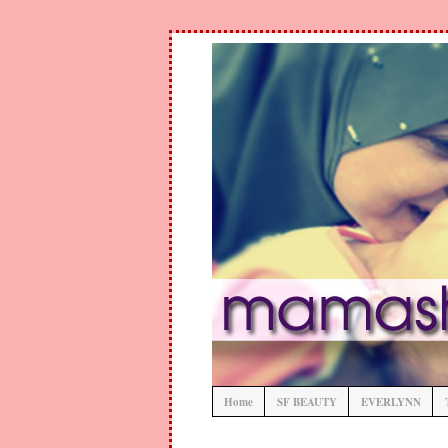
Home
SF BEAUTY
EVERLYNN