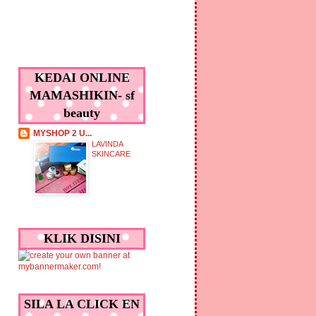
KEDAI ONLINE
MAMASHIKIN- sf
beauty
MYSHOP 2 U...
LAVINDA
SKINCARE
KLIK DISINI
SILA LA CLICK EN