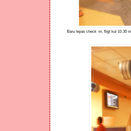
Baru lepas check -in, fligt kul 10.30 