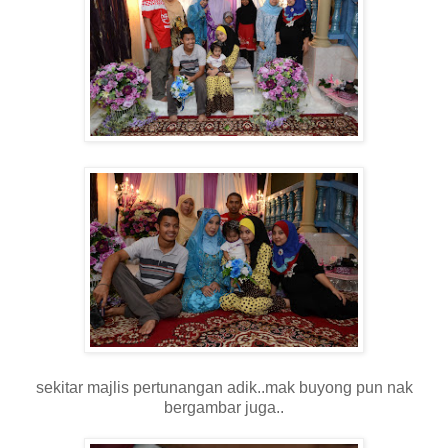
sekitar majlis pertunangan adik..mak buyong pun nak
bergambar juga..