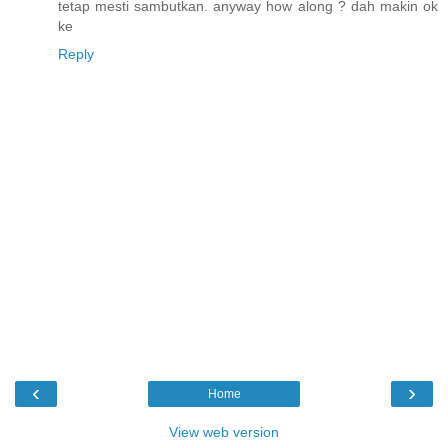
tetap mesti sambutkan. anyway how along ? dah makin ok
ke
Reply
‹
›
Home
View web version