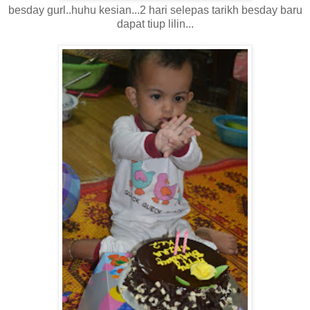
besday gurl..huhu kesian...2 hari selepas tarikh besday baru
dapat tiup lilin...