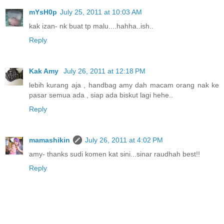
mYsH0p
July 25, 2011 at 10:03 AM
kak izan- nk buat tp malu....hahha..ish..
Reply
Kak Amy
July 26, 2011 at 12:18 PM
lebih kurang aja , handbag amy dah macam orang nak ke
pasar semua ada , siap ada biskut lagi hehe..
Reply
mamashikin
July 26, 2011 at 4:02 PM
amy- thanks sudi komen kat sini...sinar raudhah best!!
Reply