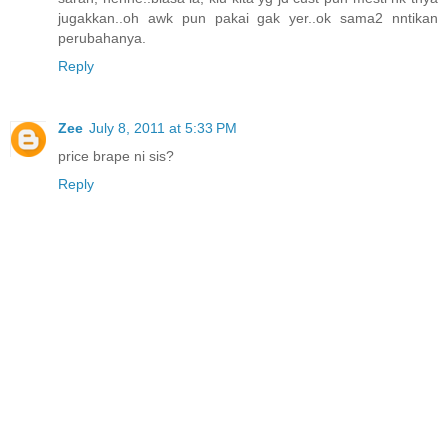
jugakkan..oh awk pun pakai gak yer..ok sama2 nntikan
perubahanya.
Reply
Zee
July 8, 2011 at 5:33 PM
price brape ni sis?
Reply