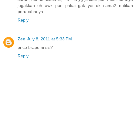
jugakkan..oh awk pun pakai gak yer..ok sama2 nntikan
perubahanya.
Reply
Zee
July 8, 2011 at 5:33 PM
price brape ni sis?
Reply