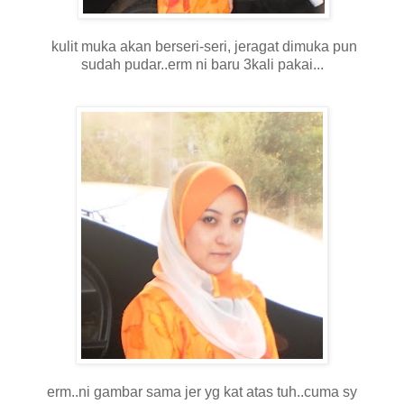
kulit muka akan berseri-seri, jeragat dimuka pun
sudah pudar..erm ni baru 3kali pakai...
erm..ni gambar sama jer yg kat atas tuh..cuma sy