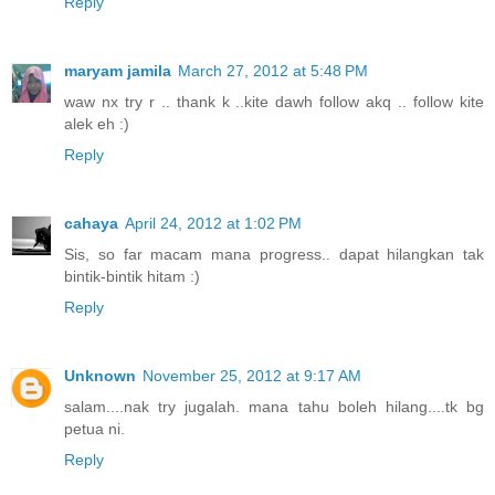
Reply
maryam jamila
March 27, 2012 at 5:48 PM
waw nx try r .. thank k ..kite dawh follow akq .. follow kite
alek eh :)
Reply
cahaya
April 24, 2012 at 1:02 PM
Sis, so far macam mana progress.. dapat hilangkan tak
bintik-bintik hitam :)
Reply
Unknown
November 25, 2012 at 9:17 AM
salam....nak try jugalah. mana tahu boleh hilang....tk bg
petua ni.
Reply