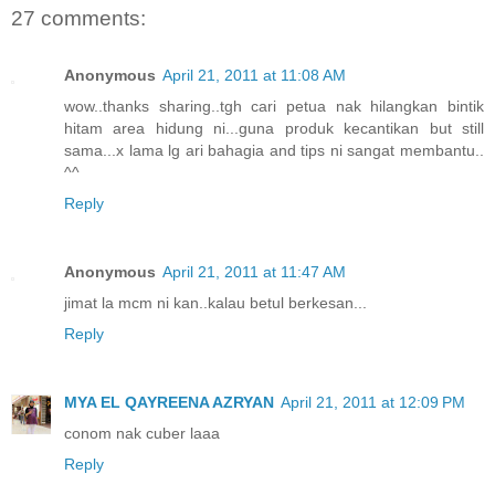
27 comments:
Anonymous
April 21, 2011 at 11:08 AM
wow..thanks sharing..tgh cari petua nak hilangkan bintik
hitam area hidung ni...guna produk kecantikan but still
sama...x lama lg ari bahagia and tips ni sangat membantu..
^^
Reply
Anonymous
April 21, 2011 at 11:47 AM
jimat la mcm ni kan..kalau betul berkesan...
Reply
MYA EL QAYREENA AZRYAN
April 21, 2011 at 12:09 PM
conom nak cuber laaa
Reply