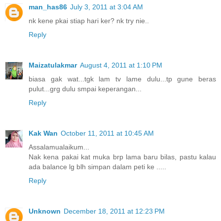
man_has86
July 3, 2011 at 3:04 AM
nk kene pkai stiap hari ker? nk try nie..
Reply
Maizatulakmar
August 4, 2011 at 1:10 PM
biasa gak wat...tgk lam tv lame dulu...tp gune beras
pulut...grg dulu smpai keperangan...
Reply
Kak Wan
October 11, 2011 at 10:45 AM
Assalamualaikum...
Nak kena pakai kat muka brp lama baru bilas, pastu kalau
ada balance lg blh simpan dalam peti ke .....
Reply
Unknown
December 18, 2011 at 12:23 PM