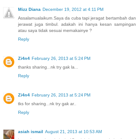
Mizz Diana
December 19, 2012 at 4:11 PM
Assalamualaikum.Saya da cuba tapi jeragat bertambah dan
jerawat juga timbul. adakah ini hanya kesan sampingan
atau saya tidak sesuai memakainye ?
Reply
Zi4n4
February 26, 2013 at 5:24 PM
thanks sharing...nk try gak la...
Reply
Zi4n4
February 26, 2013 at 5:24 PM
tks for sharing...nk try gak ar..
Reply
asiah ismail
August 21, 2013 at 10:53 AM