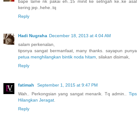
bape lame nk pakai eh..15 minit ke setngah ke..ke asal
kering jep..hehe..tq
Reply
Hadi Nugraha
December 18, 2013 at 4:04 AM
salam perkenalan,
tipsnya sangat bermanfaat, many thanks. sayapun punya
petua menghilangkan bintik noda hitam
, silakan disimak,
Reply
fatimah
September 1, 2015 at 9:47 PM
Wah.. Perkongsian yang sangat menarik. Tq admin..
Tips
Hilangkan Jeragat
.
Reply