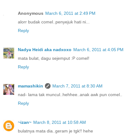
Anonymous
March 6, 2011 at 2:49 PM
alorr budak comel..penyejuk hati ni...
Reply
Nadya Heidi aka nadxoxo
March 6, 2011 at 4:05 PM
mata bulat, dagu sejemput :P comel!
Reply
mamashikin
March 7, 2011 at 8:30 AM
nad- lama tak muncul..hehhee..anak awk pun comel..
Reply
~izan~
March 8, 2011 at 10:58 AM
bulatnya mata dia..geram je tgk!! hehe