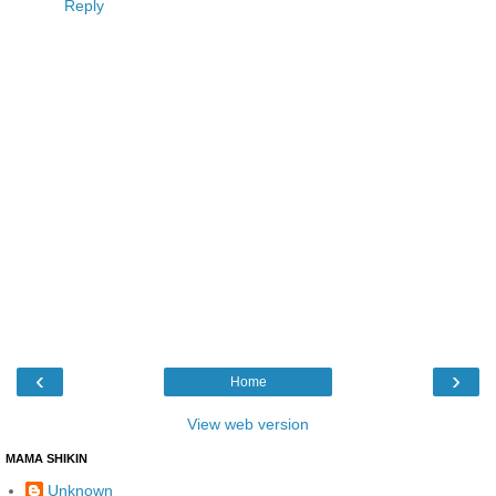
Reply
‹
›
Home
View web version
MAMA SHIKIN
Unknown