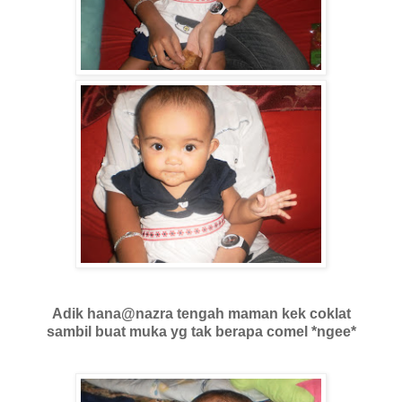
Adik hana@nazra tengah maman kek coklat
sambil buat muka yg tak berapa comel *ngee*