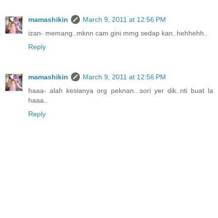
mamashikin
March 9, 2011 at 12:56 PM
izan- memang..mknn cam gini mmg sedap kan..hehhehh..
Reply
mamashikin
March 9, 2011 at 12:56 PM
haaa- alah kesianya org peknan...sori yer dik..nti buat la
haaa..
Reply