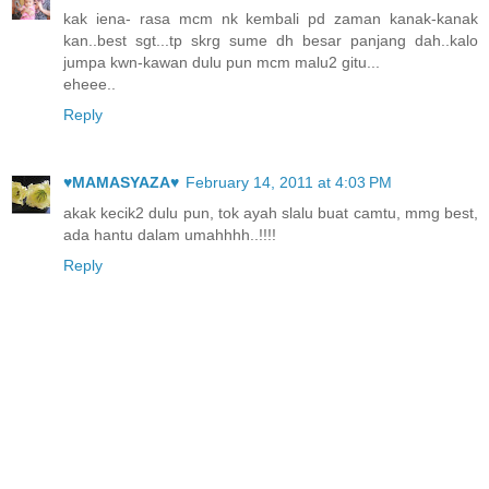
kak iena- rasa mcm nk kembali pd zaman kanak-kanak
kan..best sgt...tp skrg sume dh besar panjang dah..kalo
jumpa kwn-kawan dulu pun mcm malu2 gitu...
eheee..
Reply
♥MAMASYAZA♥
February 14, 2011 at 4:03 PM
akak kecik2 dulu pun, tok ayah slalu buat camtu, mmg best,
ada hantu dalam umahhhh..!!!!
Reply