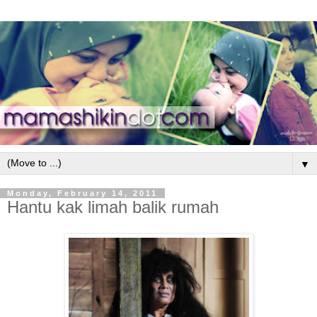
▼
Monday, February 14, 2011
Hantu kak limah balik rumah