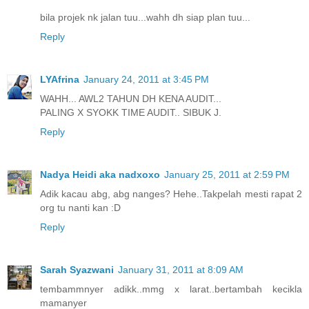
bila projek nk jalan tuu...wahh dh siap plan tuu...
Reply
LYAfrina
January 24, 2011 at 3:45 PM
WAHH... AWL2 TAHUN DH KENA AUDIT...
PALING X SYOKK TIME AUDIT.. SIBUK J.
Reply
Nadya Heidi aka nadxoxo
January 25, 2011 at 2:59 PM
Adik kacau abg, abg nanges? Hehe..Takpelah mesti rapat 2
org tu nanti kan :D
Reply
Sarah Syazwani
January 31, 2011 at 8:09 AM
tembammnyer adikk..mmg x larat..bertambah kecikla
mamanyer