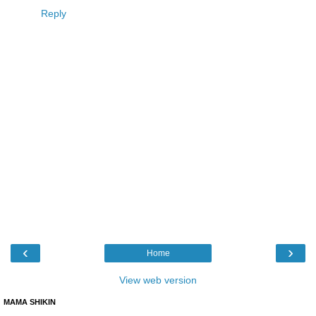
Reply
‹
›
Home
View web version
MAMA SHIKIN