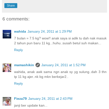
Share
6 comments:
wahida
January 24, 2011 at 1:29 PM
7 bulan = 7.5 kg? wow!! anak saya si adik tu dah nak masuk
2 tahun pun baru 11 kg...huhu..susah betul suh makan...
Reply
mamashikin
January 24, 2011 at 1:52 PM
wahida, anak awk sama ngn anak sy yg sulung..dah 3 thn
tp 11 kg ajer..nk bg mkn berkejar2..
Reply
Fieza79
January 24, 2011 at 2:43 PM
janji ber update kan...