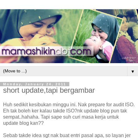
▼
Monday, January 24, 2011
short update,tapi bergambar
Huh sedikit kesibukan minggu ini. Nak prepare for audit ISO.
Eh tak boleh ker kalau takde ISO?nk update blog pun tak
sempat..hahaha. Tapi sape suh curi masa kerja untuk
update blog kan??
Sebab takde idea sgt nak buat entri pasal apa, so layan jer