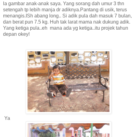
la gambar anak-anak saya. Yang sorang dah umur 3 thn
setengah tp lebih manja dr adiknya.Pantang di usik, terus
menangis.ISh abang long.. Si adik pula dah masuk 7 bulan,
dan berat pun 7.5 kg. Huh tak larat mama nak dukung adik.
Yang ketiga pula..eh mana ada yg ketiga..itu projek tahun
depan okey!
Ya