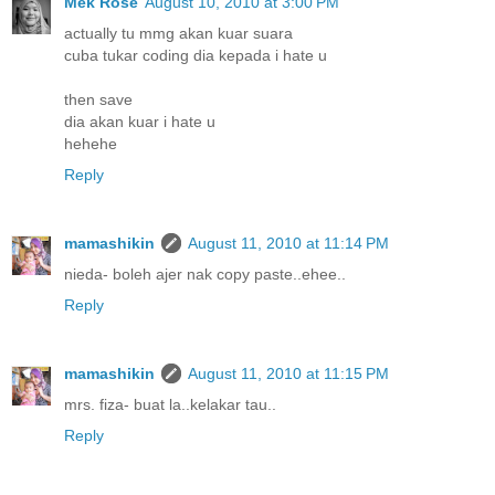
Mek Rose
August 10, 2010 at 3:00 PM
actually tu mmg akan kuar suara
cuba tukar coding dia kepada i hate u
then save
dia akan kuar i hate u
hehehe
Reply
mamashikin
August 11, 2010 at 11:14 PM
nieda- boleh ajer nak copy paste..ehee..
Reply
mamashikin
August 11, 2010 at 11:15 PM
mrs. fiza- buat la..kelakar tau..
Reply