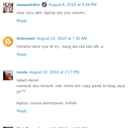
mamashikin
August 8, 2010 at 9:36 PM
niza- lucu deh..laptop aku pun macho..
Reply
Unknown
August 10, 2010 at 7:45 AM
hahaha takut nya nk try.. kang dia ckp lain plk :p
Reply
nieda
August 10, 2010 at 2:17 PM
salam kenal...
menarik dan tertarik..nak minta izin copy paste kt blog saya
ye??
laptop i suara perempuan..heheh
Reply