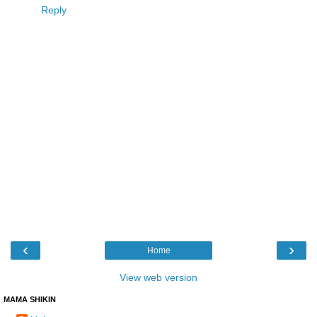
Reply
‹
›
Home
View web version
MAMA SHIKIN